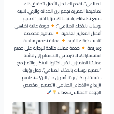
الصناعي”، نقدم لك الحل الأمثل لتحقيق ذلك.
تصاميمنا المميزة تجمع بين الحداثة والرقي، لتلبية
جميع تطلعاتك واحتياجاتك. مزايا اختيار “تصميم
بوسات بالذكاء الصناعي”:
جودة عالية تضاهي
أفضل المعايير العالمية.
تصاميم مخصصة
تناسب ذوقك الفريد.
عملية تصميم سلسة
وسريعة.
خدمة عملاء متاحة للإجابة على جميع
استفساراتك. لا تتردد في الانضمام إلى قائمة
عملائنا المتميزين الذين اختاروا الابتكار والتميز مع
“تصميم بوسات بالذكاء الصناعي”. جعل رؤيتك
حقيقة لم يكن يومًا أسهل من الآن! #تصاميم
#إبداع #الذكاء_الصناعي #تصميم_مخصص
#جودة #عملاء_سعداء