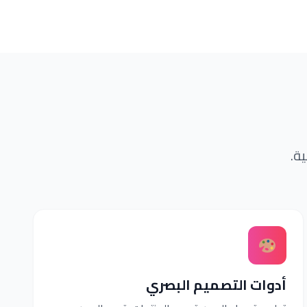
ة.
أدوات التصميم البصري