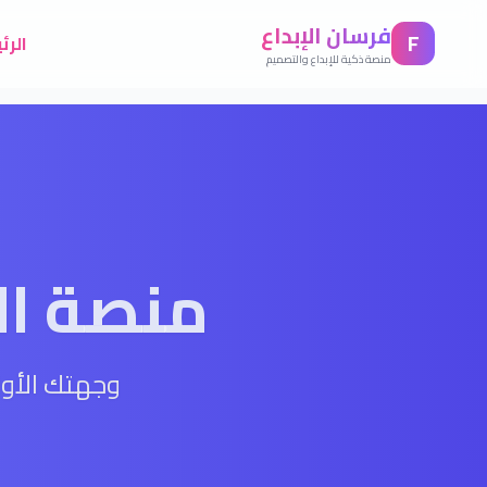
فرسان الإبداع
F
الرئ
منصة ذكية للإبداع والتصميم
منصة ال
وجهتك الأول