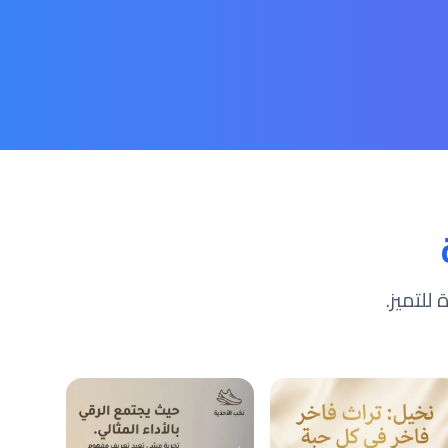
للتميز.