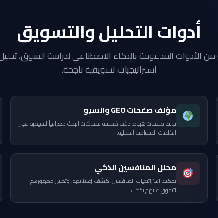
أدوات التحليل والتسويق
ن الأدوات المدعومة بالذكاء الاصطناعي لدراسة السوق، تحليل ا
استراتيجيات تسويقية ناجحة.
مؤلف صفحات GEO والسيو
توليد صفحات هبوط ذكية مُحسنة لمحركات البحث جغرافياً للسيطرة على
الكلمات المفتاحية المحلية.
محلل المنافسين الذكي
تفكيك استراتيجيات المنافسين، كشف إعلاناتهم، وتحليل جمهورهم
لتتفوق عليهم بذكاء.