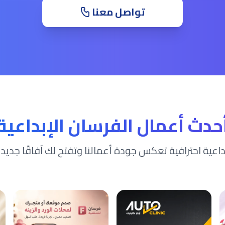
تواصل معنا
حدث أعمال الفرسان الإبداعية
داعية احترافية تعكس جودة أعمالنا وتفتح لك آفاقًا جديدة 