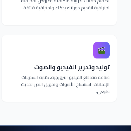
تصميم حقائب تدريبية متكاملة وعروض تقديمية
احترافية لتقديم دوراتك بذكاء واحترافية فائقة.
توليد وتحرير الفيديو والصوت
صناعة مقاطع الفيديو الترويجية، كتابة اسكربتات
الإعلانات، استنساخ الأصوات وتحويل النص لحديث
طبيعي.