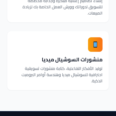
إنشاء تصاميم إعلانية مبتكرة وجذابة مخصصة
للتسويق لدوراتك وورش العمل الخاصة بك لزيادة
المبيعات.
منشورات السوشيال ميديا
توليد الأفكار التفاعلية، كتابة منشورات تسويقية
احترافية للسوشيال ميديا وهندسة أوامر البرومبت
الذكية.