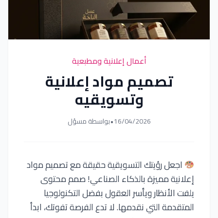
أعمال إعلانية ومطبعية
تصميم مواد إعلانية
وتسويقيه
16/04/2026
•
بواسطة مسؤل
اجعل رؤيتك التسويقية حقيقة مع تصميم مواد
إعلانية مميزة بالذكاء الصناعي! صمم محتوى
يلفت الأنظار ويأسر العقول بفضل التكنولوجيا
المتقدمة التي نقدمها. لا تدع الفرصة تفوتك، ابدأ