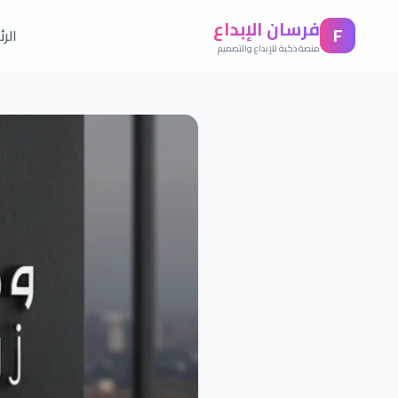
فرسان الإبداع
F
الر
منصة ذكية للإبداع والتصميم