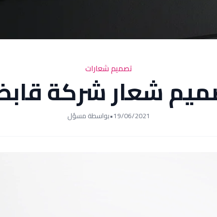
تصميم شعارات
ميم شعار شركة قابض
19/06/2021
•
بواسطة مسؤل