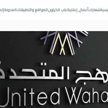
ئيسية
شعارات
أعمال إعلانية
علب الكرتون
المواقع والتطبيقات
المدونة
إتص