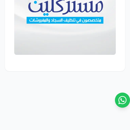
© 2026 FursanAi. جميع الحقوق محفوظة.