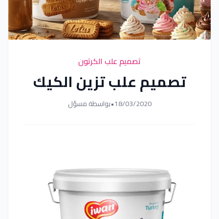
تصميم علب الكرتون
تصميم علب تزين الكيك
18/03/2020
•
بواسطة مسؤل