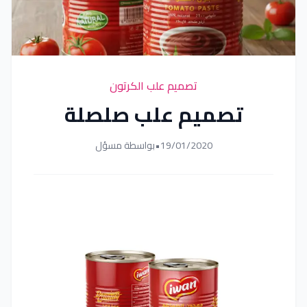
تصميم علب الكرتون
تصميم علب صلصلة
19/01/2020
•
بواسطة مسؤل