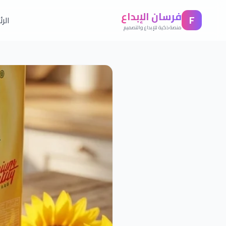
فرسان الإبداع
F
الر
منصة ذكية للإبداع والتصميم