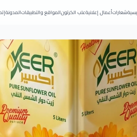
ئيسية
شعارات
أعمال إعلانية
علب الكرتون
المواقع والتطبيقات
المدونة
إتص