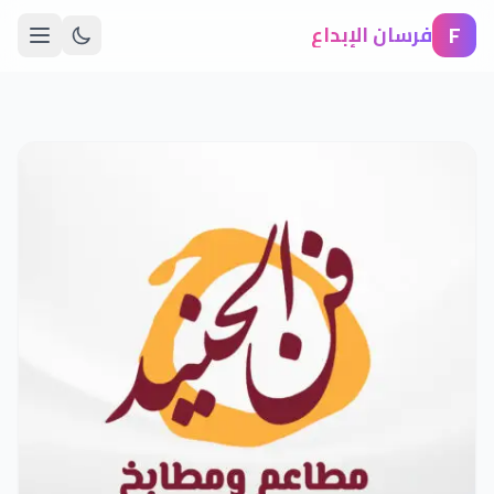
F
فرسان الإبداع