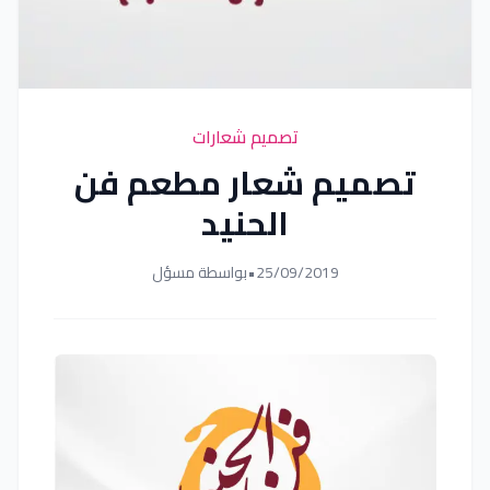
تصميم شعارات
تصميم شعار مطعم فن
الحنيد
25/09/2019
•
بواسطة مسؤل