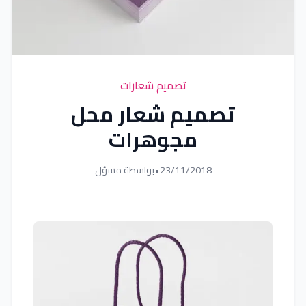
تصميم شعارات
تصميم شعار محل
مجوهرات
23/11/2018
•
بواسطة مسؤل