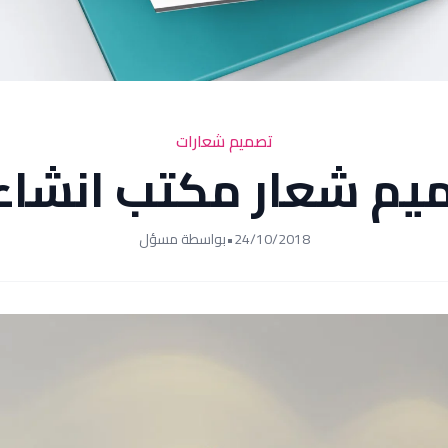
تصميم شعارات
يم شعار مكتب انشاء
24/10/2018
•
بواسطة مسؤل