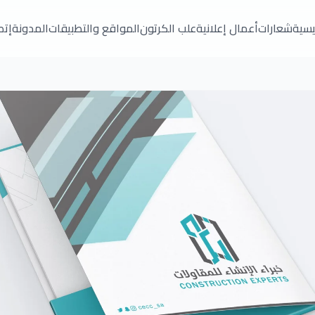
ئيسية
شعارات
أعمال إعلانية
علب الكرتون
المواقع والتطبيقات
المدونة
إتص