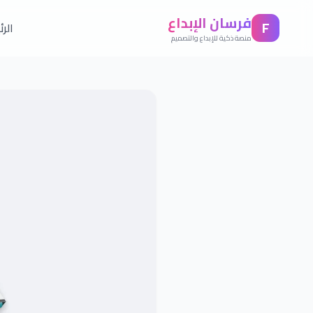
فرسان الإبداع
F
الر
منصة ذكية للإبداع والتصميم