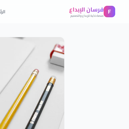
فرسان الإبداع
F
الر
منصة ذكية للإبداع والتصميم