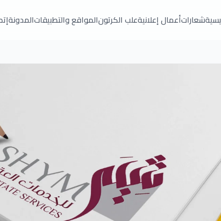
ئيسية
شعارات
أعمال إعلانية
علب الكرتون
المواقع والتطبيقات
المدونة
إتص