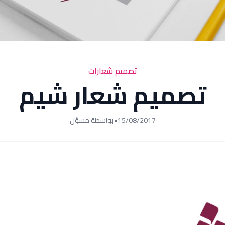
تصميم شعارات
تصميم شعار شيم
15/08/2017
•
بواسطة مسؤل