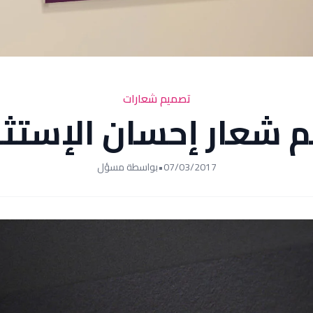
تصميم شعارات
 شعار إحسان الإستثم
07/03/2017
•
بواسطة مسؤل