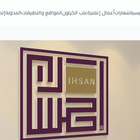
ئيسية
شعارات
أعمال إعلانية
علب الكرتون
المواقع والتطبيقات
المدونة
إتص