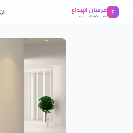
فرسان الإبداع
F
الر
منصة ذكية للإبداع والتصميم