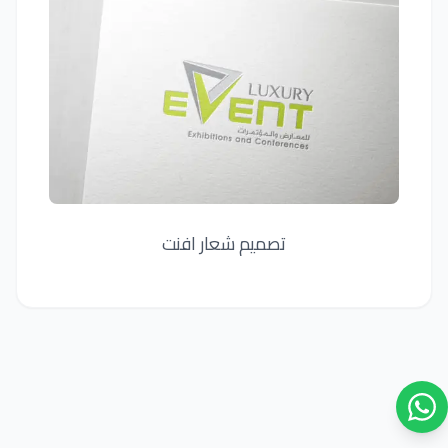
تصميم شعار افنت