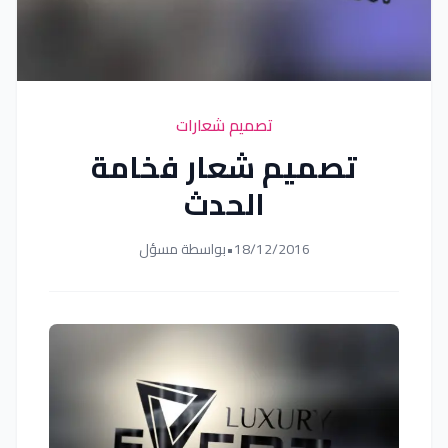
تصميم شعارات
تصميم شعار فخامة
الحدث
18/12/2016
•
بواسطة مسؤل