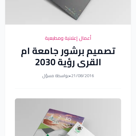
أعمال إعلانية ومطبعية
تصميم برشور جامعة ام
القرى رؤية 2030
21/08/2016
•
بواسطة مسؤل