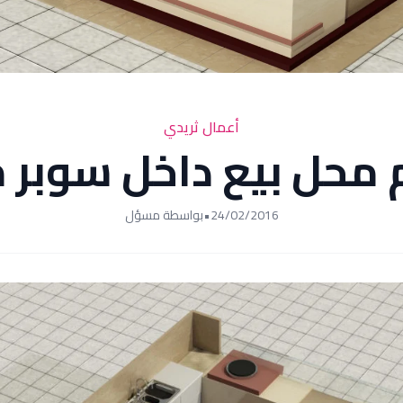
أعمال ثريدي
محل بيع داخل سوبر 
24/02/2016
•
بواسطة مسؤل