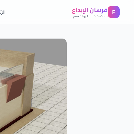
فرسان الإبداع
F
الر
منصة ذكية للإبداع والتصميم