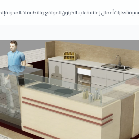
ئيسية
شعارات
أعمال إعلانية
علب الكرتون
المواقع والتطبيقات
المدونة
إتص