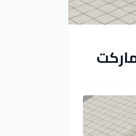
ماركت