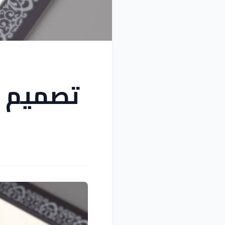
تصميم ش