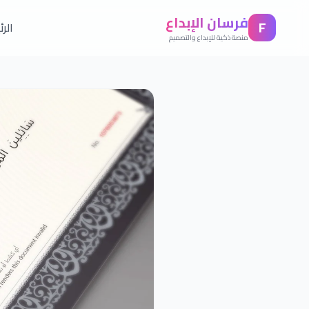
فرسان الإبداع
F
الر
منصة ذكية للإبداع والتصميم