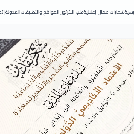
ئيسية
شعارات
أعمال إعلانية
علب الكرتون
المواقع والتطبيقات
المدونة
إتص