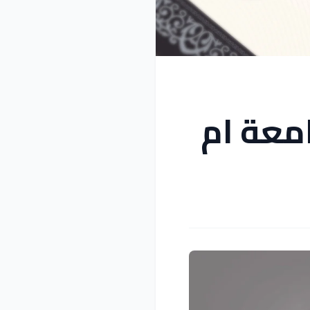
معة ام