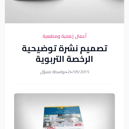
أعمال إعلانية ومطبعية
تصميم نشرة توضيحية
الرخصة التربوية
24/09/2015
•
بواسطة مسؤل