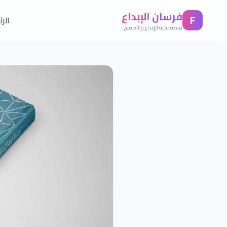
فرسان الإبداع
F
الر
منصة ذكية للإبداع والتصميم