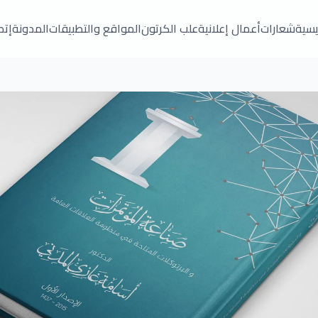
ئيسية
شعارات
أعمال إعلانية
علب الكرتون
المواقع والتطبيقات
المدونة
إتص