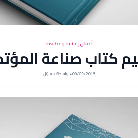
أعمال إعلانية ومطبعية
م كتاب صناعة المؤتم
09/09/2015
•
بواسطة مسؤل