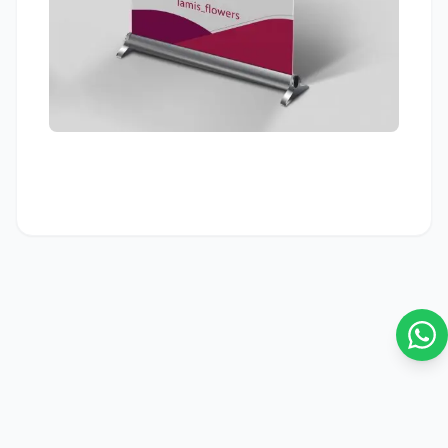
© 2026 FursanAi. جميع الحقوق محفوظة.