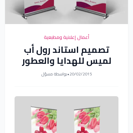
أعمال إعلانية ومطبعية
تصميم استاند رول أب
لميس للهدايا والعطور
20/02/2015
•
بواسطة مسؤل