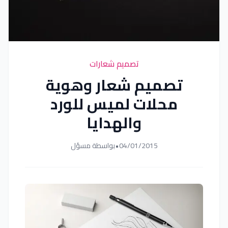
تصميم شعارات
تصميم شعار وهوية
محلات لميس للورد
والهدايا
04/01/2015
•
بواسطة مسؤل