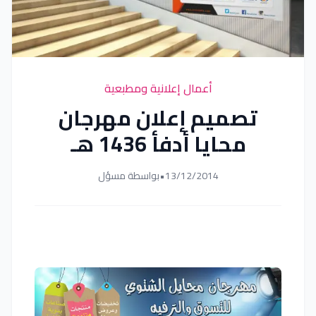
أعمال إعلانية ومطبعية
تصميم إعلان مهرجان
محايا أدفأ 1436 هـ
13/12/2014
•
بواسطة مسؤل