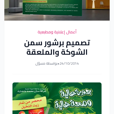
أعمال إعلانية ومطبعية
تصميم برشور سمن
الشوكة والملعقة
24/10/2014
•
بواسطة مسؤل