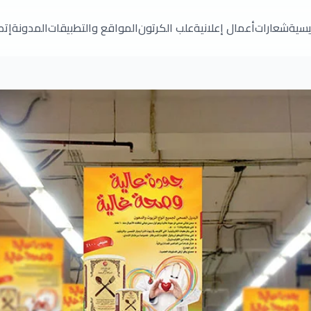
ئيسية
شعارات
أعمال إعلانية
علب الكرتون
المواقع والتطبيقات
المدونة
إتص