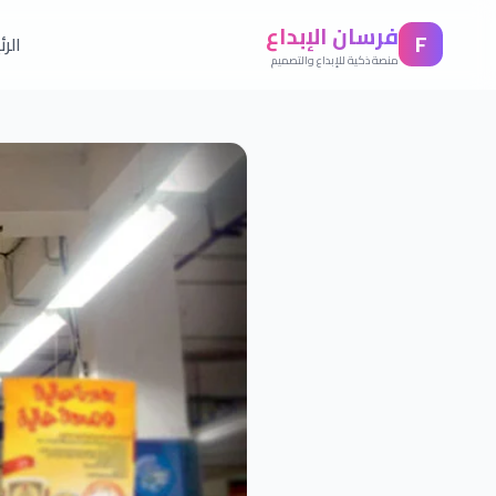
فرسان الإبداع
F
الر
منصة ذكية للإبداع والتصميم