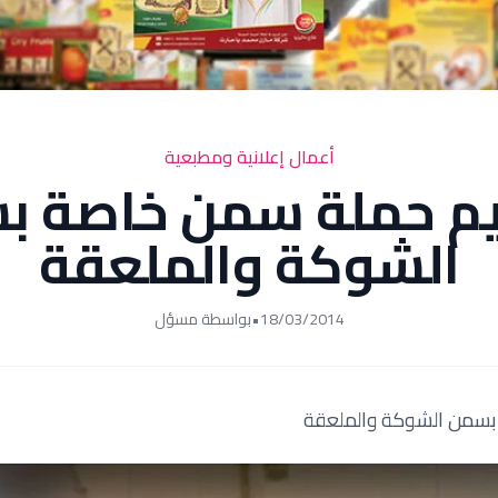
أعمال إعلانية ومطبعية
م حملة سمن خاصة ب
الشوكة والملعقة
18/03/2014
•
بواسطة مسؤل
بسمن الشوكة والملعقة