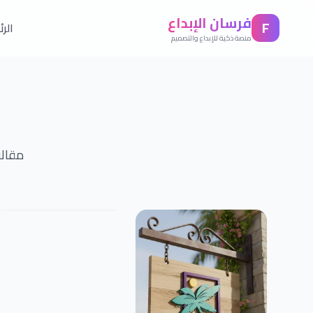
فرسان الإبداع
F
الر
منصة ذكية للإبداع والتصميم
مقالا