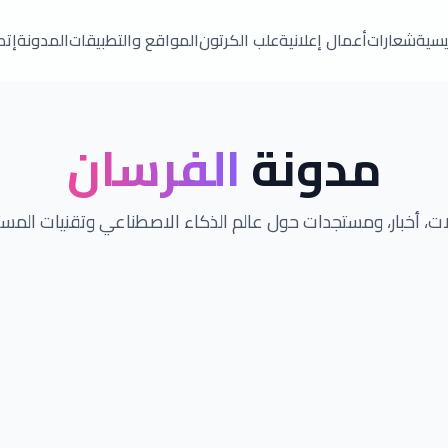
ئيسية
شعارات
أعمال إعلانية
علب الكرتون
المواقع والتطبيقات
المدونة
إتص
مدونة
الفرسان
ت، أخبار، ومستجدات حول عالم الذكاء الاصطناعي وتقنيات المس