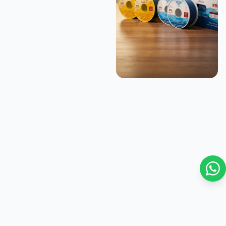
© 2026 FursanAi. جميع الحقوق محفوظة.