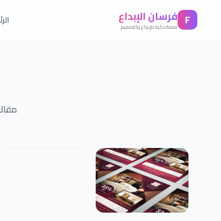
فرسان الإبداع
F
الر
منصة ذكية للإبداع والتصميم
مقالا