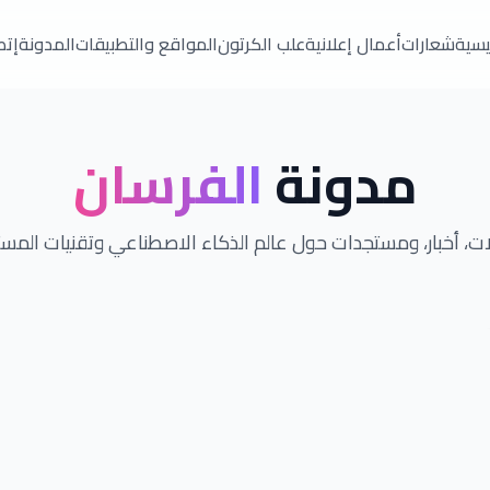
ئيسية
شعارات
أعمال إعلانية
علب الكرتون
المواقع والتطبيقات
المدونة
إتص
مدونة
الفرسان
ت، أخبار، ومستجدات حول عالم الذكاء الاصطناعي وتقنيات المس