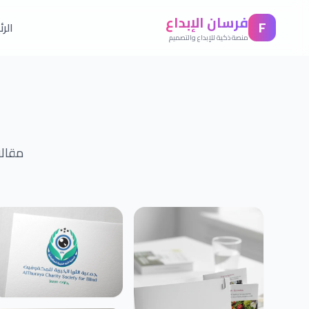
فرسان الإبداع
F
الر
منصة ذكية للإبداع والتصميم
مقالا