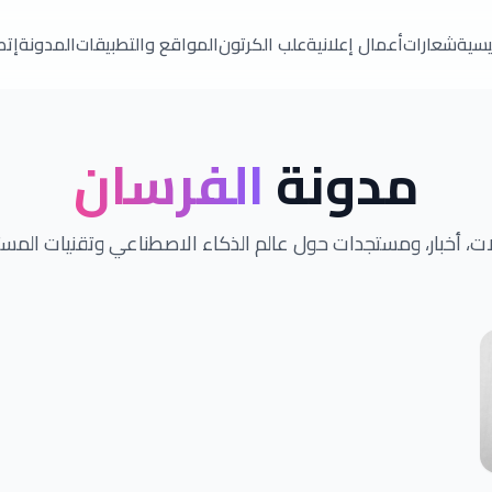
ئيسية
شعارات
أعمال إعلانية
علب الكرتون
المواقع والتطبيقات
المدونة
إتص
مدونة
الفرسان
ت، أخبار، ومستجدات حول عالم الذكاء الاصطناعي وتقنيات المس