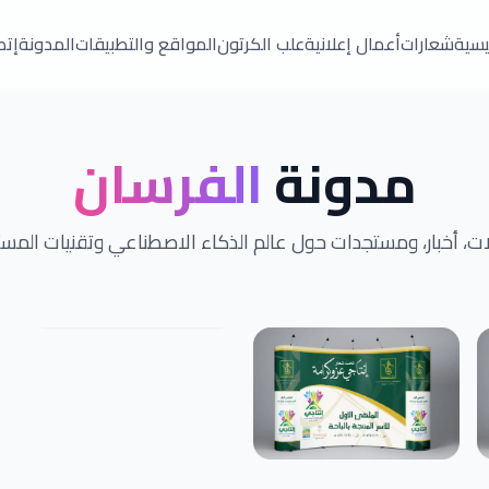
ئيسية
شعارات
أعمال إعلانية
علب الكرتون
المواقع والتطبيقات
المدونة
إتص
مدونة
الفرسان
ت، أخبار، ومستجدات حول عالم الذكاء الاصطناعي وتقنيات المس