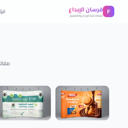
فرسان الإبداع
F
الر
منصة ذكية للإبداع والتصميم
مقالا