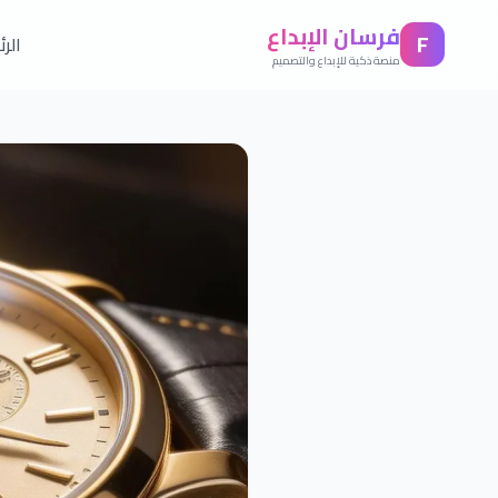
فرسان الإبداع
F
الر
منصة ذكية للإبداع والتصميم