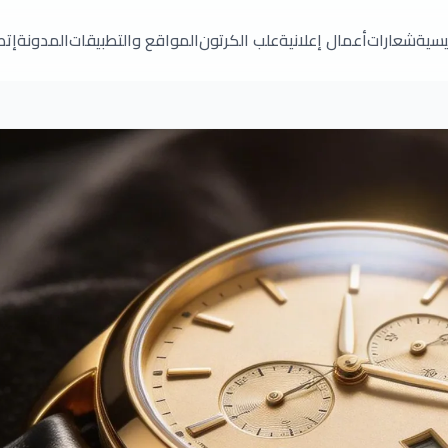
ئيسية
شعارات
أعمال إعلانية
علب الكرتون
المواقع والتطبيقات
المدونة
إتص